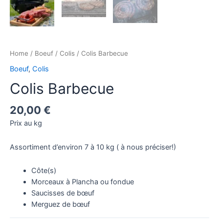
Home
/
Boeuf
/
Colis
/ Colis Barbecue
Boeuf
,
Colis
Colis Barbecue
20,00
€
Prix au kg
Assortiment d’environ 7 à 10 kg ( à nous préciser!)
Côte(s)
Morceaux à Plancha ou fondue
Saucisses de bœuf
Merguez de bœuf