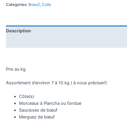
Categories:
Boeuf
,
Colis
Description
Reviews (0)
Prix au kg
Assortiment d’environ 7 à 10 kg ( à nous préciser!)
Côte(s)
Morceaux à Plancha ou fondue
Saucisses de bœuf
Merguez de bœuf