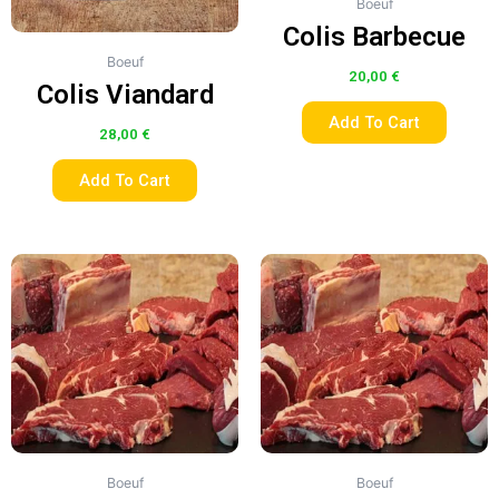
Boeuf
Colis Barbecue
Boeuf
20,00
€
Colis Viandard
Add To Cart
28,00
€
Add To Cart
Boeuf
Boeuf