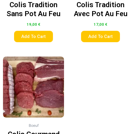
Colis Tradition
Colis Tradition
Sans Pot Au Feu
Avec Pot Au Feu
19,00
€
17,00
€
Add To Cart
Add To Cart
Boeuf