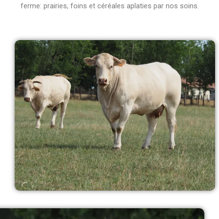
ferme: prairies, foins et céréales aplaties par nos soins.