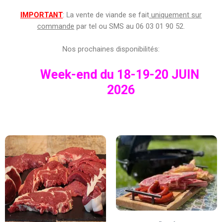
IMPORTANT
: La vente de viande se fait
uniquement sur
commande
par tel ou SMS au 06 03 01 90 52.
Nos prochaines disponibilités:
Week-end du 18-19-20 JUIN
2026