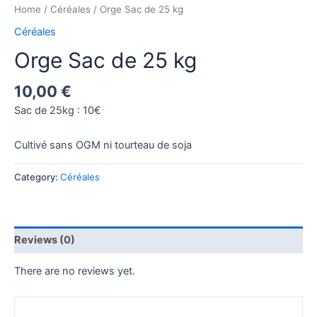
Home
/
Céréales
/ Orge Sac de 25 kg
Céréales
Orge Sac de 25 kg
10,00
€
Sac de 25kg : 10€
Cultivé sans OGM ni tourteau de soja
Category:
Céréales
Reviews (0)
There are no reviews yet.