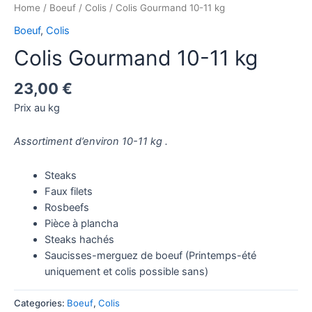
Home
/
Boeuf
/
Colis
/ Colis Gourmand 10-11 kg
Boeuf
,
Colis
Colis Gourmand 10-11 kg
23,00
€
Prix au kg
Assortiment d’environ 10-11 kg .
Steaks
Faux filets
Rosbeefs
Pièce à plancha
Steaks hachés
Saucisses-merguez de boeuf (Printemps-été
uniquement et colis possible sans)
Categories:
Boeuf
,
Colis