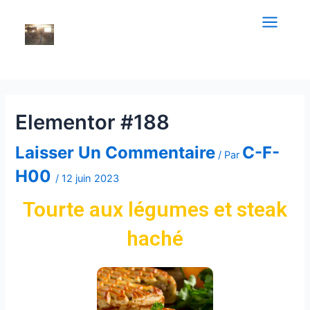
Elementor #188
Laisser Un Commentaire
C-F-
/ Par
H00
/
12 juin 2023
Tourte aux légumes et steak
haché